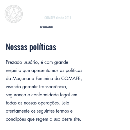
Grande Oriente Feminino
do Brasil
COMAFE desde 2011
MAÇONARIA FEMININA
Nossas políticas
Prezado usuário, é com grande
respeito que apresentamos as políticas
da Maçonaria Feminina da COMAFE,
visando garantir transparência,
segurança e conformidade legal em
todas as nossas operações. Leia
atentamente os seguintes termos e
condições que regem o uso deste site.