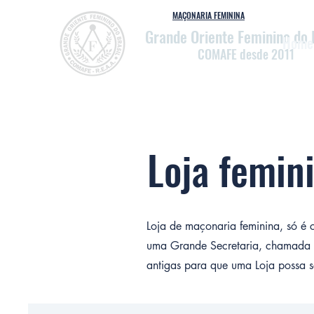
MAÇONARIA FEMININA
Grande Oriente Feminino do 
Home
COMAFE desde 2011
Loja femin
Loja de maçonaria feminina, só é c
uma Grande Secretaria, chamada 
antigas para que uma Loja possa s