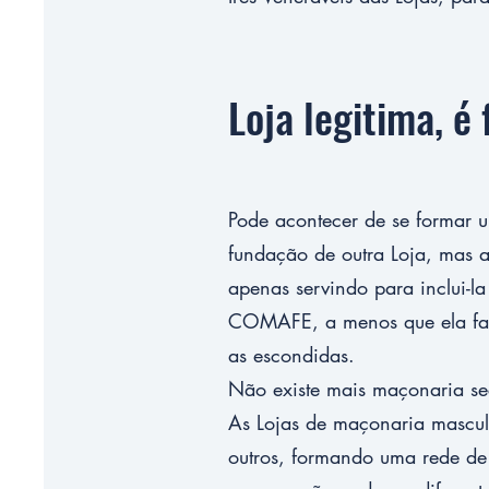
Loja legitima, é
Pode acontecer de se formar u
fundação de outra Loja, mas a
apenas servindo para inclui-l
COMAFE, a menos que ela faça
as escondidas.
Não existe mais maçonaria sec
As Lojas de maçonaria masculi
outros, formando uma rede de 