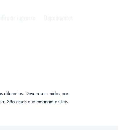
nfirmar ingresso
Depoimentos
s diferentes. Devem ser unidas por
ja. São essas que emanam as Leis