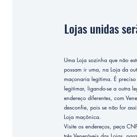
Lojas unidas se
Uma Loja sozinha que não est
possam ir uma, na Loja da ou
maçonaria legítima. É preciso
legitimar, ligando-se a outra 
endereço diferentes, com Vener
desconfie, pois se não for as
Loja maçônica.
Visite os endereços, peça CNPJ
três Veneráveis das Lojas, par