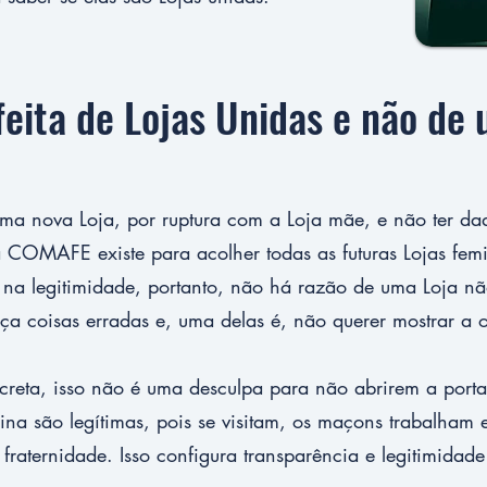
 feita de Lojas Unidas e não de
ma nova Loja, por ruptura com a Loja mãe, e não ter dad
 COMAFE existe para acolher todas as futuras Lojas fem
a na legitimidade, portanto, não há razão de uma Loja nã
 coisas erradas e, uma delas é, não querer mostrar a 
reta, isso não é uma desculpa para não abrirem a porta
na são legítimas, pois se visitam, os maçons trabalham 
fraternidade. Isso configura transparência e legitimida