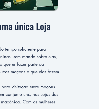
 uma única Loja
o tempo suficiente para
ininas, sem mando sobre elas,
o querer fazer parte da
outras maçons o que elas fazem
 para visitação entre maçons.
em conjunto uns, nas Lojas dos
de maçônica. Com as mulheres