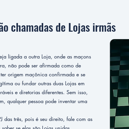
rão chamadas de Lojas irmãs
eja ligada a outra Loja, onde as maçons
tra, não pode ser afirmada como de
 ter origem maçônica confirmada e se
legítima ou fundar outras duas Lojas em
áveis e diretorias diferentes. Sem isso,
sim, qualquer pessoa pode inventar uma
 das três, pois é seu direito, fale com as
a saber se elas são Lojas unidas.