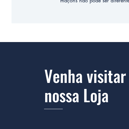
maçons não pode ser diferent
Venha visitar
nossa Loja