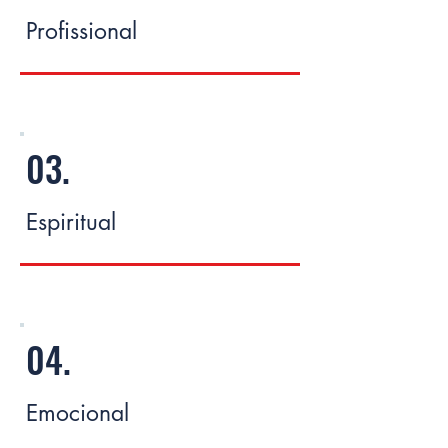
Profissional
03.
Espiritual
04.
Emocional