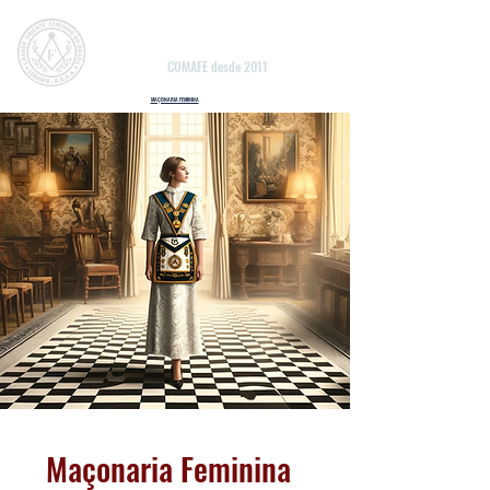
Grande Oriente Feminino
do Brasil
COMAFE desde 2011
MAÇONARIA FEMININA
Maçonaria Feminina