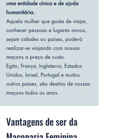
uma entidade cívica e de ajuda
humanitária.
Aquela mulher que gosta de viajar,
conhecer pessoas e lugares novos,
sejam cidades ou países, poderá
realizar-se viajando com nossas
maçons a preço de custo.
Egito, França, Inglaterra, Estados
Unidos, Israel, Portugal e muitos
outros países, são destino de nossas
maçons todos os anos.
AJUDAMOS ENCONTRAR A MESTRA PERDIDA QUE EXISTE EM VOCÊ. Maçonaria Feminina no Brasil, organizada a partir da COMAFE e do GOF desde 2011.
Vantagens de ser da
Maçonaria Feminina